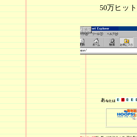
50万ヒッ