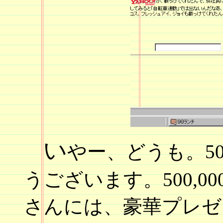
い
やー、どうも。5
うございます。500,0
さんには、豪華プレゼ