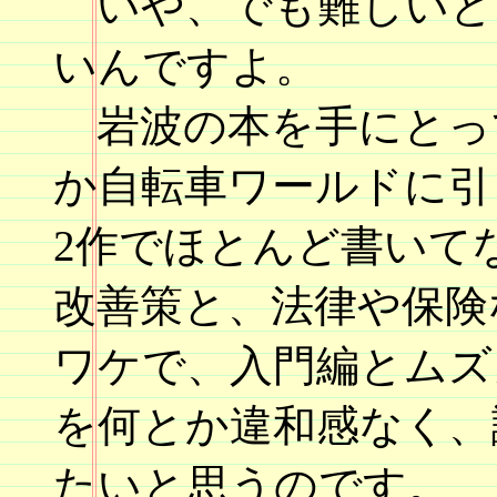
いや、でも難しいと
いんですよ。
岩波の本を手にとっ
か自転車ワールドに引
2作でほとんど書いて
改善策と、法律や保険
ワケで、入門編とムズ
を何とか違和感なく、
たいと思うのです。